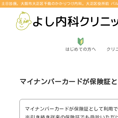
土日診療。大阪市大正区千島のかかりつけ内科。
大正区役所前 パル
はじめての方へ
クリ
マイナンバーカードが保険証と
マイナンバーカードが保険証として利用
※引き続き従来の保険証でも受診いただ