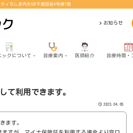
ティちしま内※UR千島団地4号棟1階
お知らせ
ニックについて
診療案内
医師紹介
診療時間・
して利用できます。
2023.04.05
できます。
けますが、マイナ保険証を利用する場合より窓口