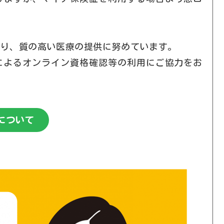
より、質の高い医療の提供に努めています。
によるオンライン資格確認等の利用にご協力をお
について