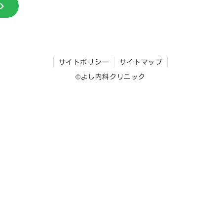
サイトポリシー
サイトマップ
©よし内科クリニック