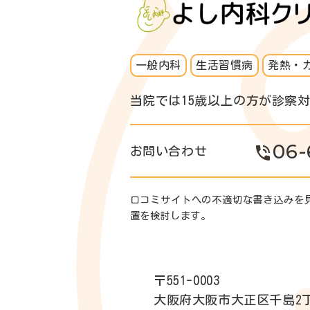
一般内科
生活習慣病
発熱・
当院では15歳以上の方が診察
06-
お問い合わせ
口コミサイトへの不適切な書き込みを
置を検討します。
〒551-0003
大阪府大阪市大正区千島2丁