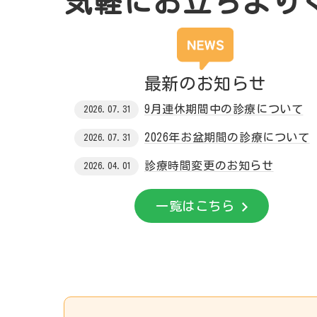
気
軽
に
お
立
ち
よ
り
最新のお知らせ
9月連休期間中の診療について
2026.07.31
2026年お盆期間の診療について
2026.07.31
診療時間変更のお知らせ
2026.04.01
一覧はこちら