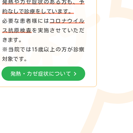
発熱やカゼ症状のある方も、予
約なしで診療をしています。
必要な患者様には
コロナウイル
ス抗原検査
を実施させていただ
きます。
※当院では15歳以上の方が診察
対象です。
発熱・カゼ症状について