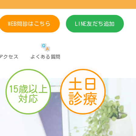
WEB問診はこちら
LINE友だち追加
アクセス
よくある質問
土日
15歳以上
診療
対応