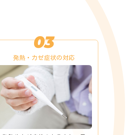
03
発熱・カゼ症状の対応