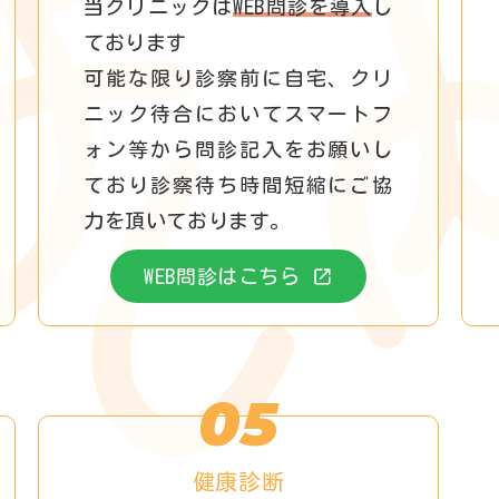
当クリニックは
WEB問診を導入
し
ております
可能な限り診察前に自宅、クリ
ニック待合においてスマートフ
ォン等から問診記入をお願いし
ており診察待ち時間短縮にご協
力を頂いております。
WEB問診はこちら
05
健康診断