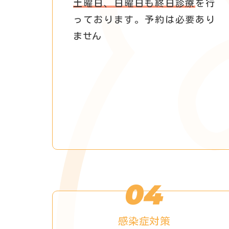
土曜日、日曜日も終日診療
を行
っております。予約は必要あり
ません
04
感染症対策