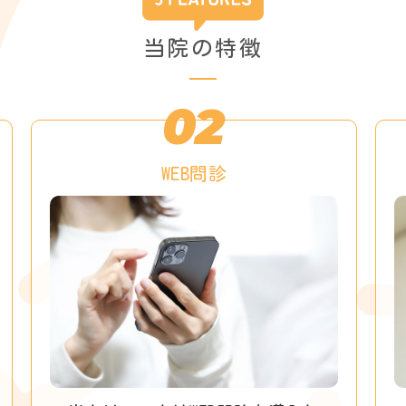
当院の特徴
02
WEB問診