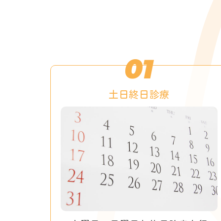
01
土日終日診療