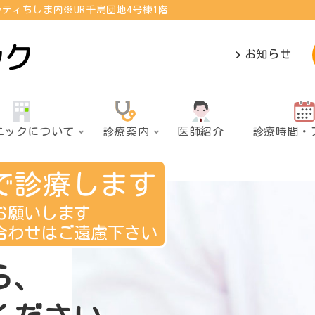
ティちしま内※UR千島団地4号棟1階
お知らせ
ニックについて
診療案内
医師紹介
診療時間・
で診療します
お願いします
合わせはご遠慮下さい
ら
、