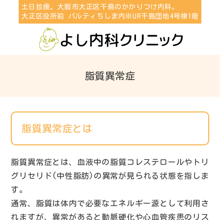
土日診療。大阪市大正区千島のかかりつけ内科。
大正区役所前 パルティちしま内※UR千島団地4号棟1階
脂質異常症
脂質異常症とは
脂質異常症とは、血液中の脂質コレステロールやトリ
グリセリド(中性脂肪)の異常が見られる状態を指しま
す。
通常、脂質は体内で必要なエネルギー源として利用さ
れますが、異常があると動脈硬化や心血管疾患のリス